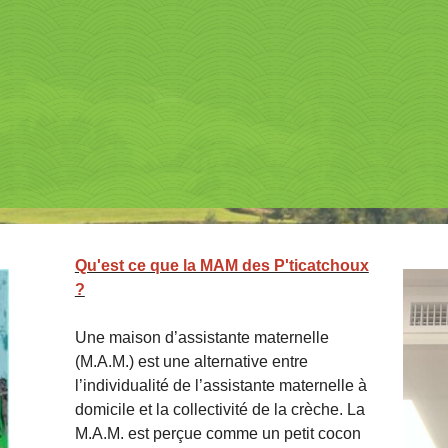
Qu'est ce que la MAM des P'ticatchoux
?
Une maison d’assistante maternelle
(M.A.M.) est une alternative entre
l’individualité de l’assistante maternelle à
domicile et la collectivité de la crèche. La
M.A.M. est perçue comme un petit cocon