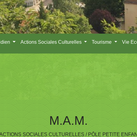
idien
Actions Sociales Culturelles
Tourisme
Vie E
M.A.M.
ACTIONS SOCIALES CULTURELLES
/
PÔLE PETITE ENFA