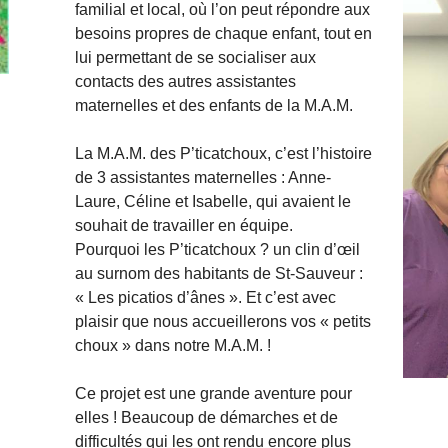
familial et local, où l’on peut répondre aux
besoins propres de chaque enfant, tout en
lui permettant de se socialiser aux
contacts des autres assistantes
maternelles et des enfants de la M.A.M.
La M.A.M. des P’ticatchoux, c’est l’histoire
de 3 assistantes maternelles : Anne-
Laure, Céline et Isabelle, qui avaient le
souhait de travailler en équipe.
Pourquoi les P’ticatchoux ? un clin d’œil
au surnom des habitants de St-Sauveur :
« Les picatios d’ânes ». Et c’est avec
plaisir que nous accueillerons vos « petits
choux » dans notre M.A.M. !
Ce projet est une grande aventure pour
elles ! Beaucoup de démarches et de
difficultés qui les ont rendu encore plus