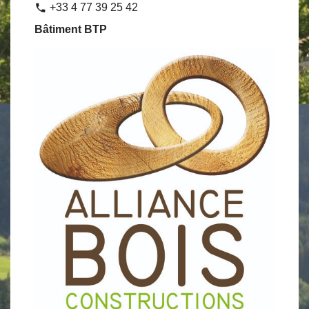
+33 4 77 39 25 42
phone
Bâtiment BTP