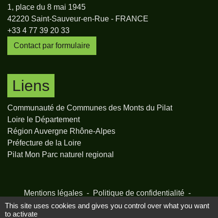
1, place du 8 mai 1945
42220 Saint-Sauveur-en-Rue - FRANCE
+33 4 77 39 20 33
Contact par formulaire
Liens
Communauté de Communes des Monts du Pilat
Loire le Département
Région Auvergne Rhône-Alpes
Préfecture de la Loire
Pilat Mon Parc naturel regional
Mentions légales
-
Politique de confidentialité
-
Accessibilité
-
Plan du site
-
Gestion des cookies
This site uses cookies and gives you control over what you want
to activate