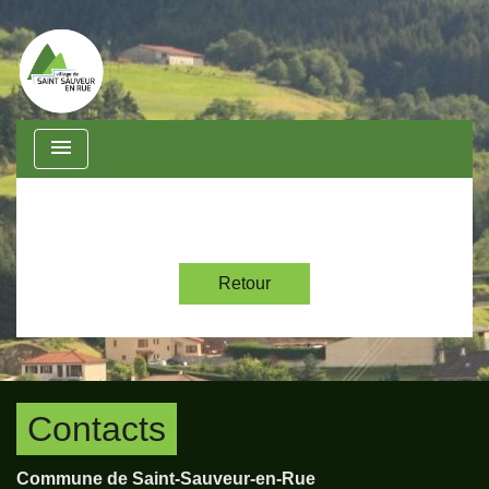
menu
Retour
Contacts
Commune de Saint-Sauveur-en-Rue